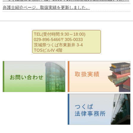
弁護士紹介ページ、取扱実績を更新しました。
TEL(受付時間:9:30～18:00)
029-896-5466〒305-0033
茨城県つくば市東新井 3-4
TOSビルIV 4階