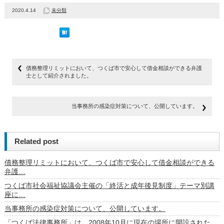
2020.4.14
未分類
債務整理リミットにおいて、つくば市で安心して借金相談ができる弁護
士として紹介されました。
当事務所の感染症対策について、公開しています。
Related post
債務整理リミットにおいて、つくば市で安心して借金相談ができる
弁護…
つくば市社会福祉協議会主催の「終活と成年後見制度」テーマ別講
座に…
当事務所の感染症対策について、公開しています。
「つくば法律事務所」は、2008年10月に現在の場所に開設された…