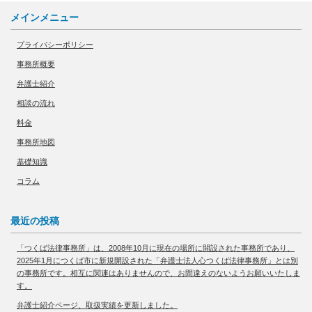
メインメニュー
プライバシーポリシー
事務所概要
弁護士紹介
相談の流れ
料金
事務所地図
基礎知識
コラム
最近の投稿
「つくば法律事務所」は、2008年10月に現在の場所に開設された事務所であり、
2025年1月につくば市に新規開設された「弁護士法人心つくば法律事務所」とは別
の事務所です。相互に関連はありませんので、お間違えのないようお願いいたしま
す。
弁護士紹介ページ、取扱実績を更新しました。