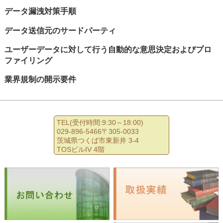
データ漏洩対策手順
データ送信元のサードパーティ
ユーザーデータに対して行う自動的な意思決定およびプロ
ファイリング
業界規制の開示要件
TEL(受付時間:9:30～18:00)
029-896-5466〒305-0033
茨城県つくば市東新井 3-4
TOSビルIV 4階