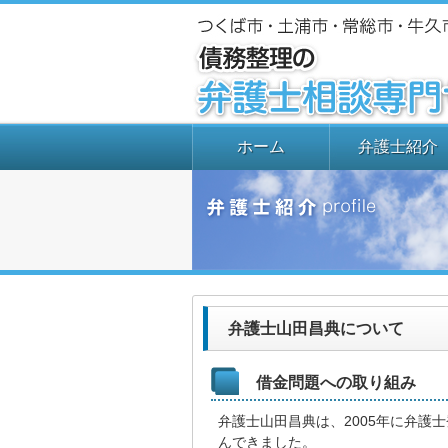
ホーム
弁護士紹介
弁護士山田昌典について
借金問題への取り組み
弁護士山田昌典は、2005年に弁護
んできました。