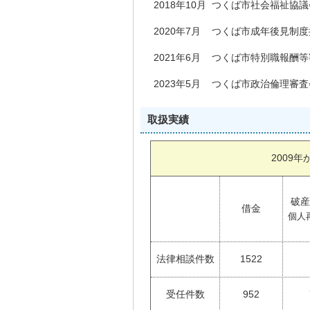
2018年10月
つくば市社会福祉協議
2020年7月
つくば市成年後見制度
2021年6月
つくば市特別職報酬等
2023年5月
つくば市政治倫理審査
取扱実績
2009
破産
借金
個人
法律相談件数
1522
受任件数
952