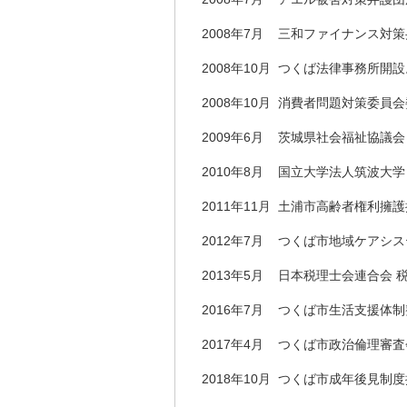
2008年7月
三和ファイナンス対策
2008年10月
つくば法律事務所開設
2008年10月
消費者問題対策委員会
2009年6月
茨城県社会福祉協議会
2010年8月
国立大学法人筑波大学 非
2011年11月
土浦市高齢者権利擁護
2012年7月
つくば市地域ケアシス
2013年5月
日本税理士会連合会 税
2016年7月
つくば市生活支援体制
2017年4月
つくば市政治倫理審査
2018年10月
つくば市成年後見制度