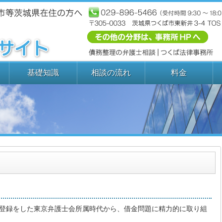
基礎知識
相談の流れ
料金
士登録をした東京弁護士会所属時代から、借金問題に精力的に取り組