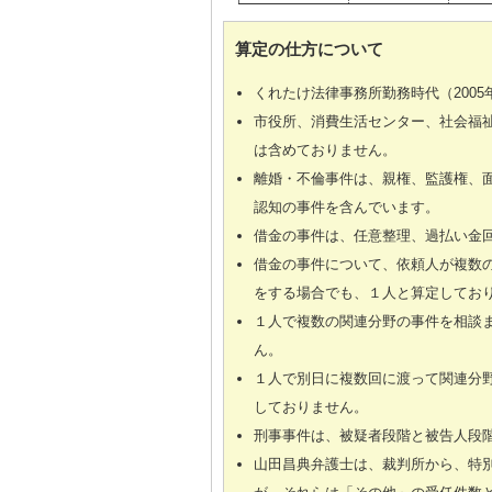
算定の仕方について
くれたけ法律事務所勤務時代（2005
市役所、消費生活センター、社会福
は含めておりません。
離婚・不倫事件は、親権、監護権、
認知の事件を含んでいます。
借金の事件は、任意整理、過払い金
借金の事件について、依頼人が複数
をする場合でも、１人と算定してお
１人で複数の関連分野の事件を相談
ん。
１人で別日に複数回に渡って関連分
しておりません。
刑事事件は、被疑者段階と被告人段
山田昌典弁護士は、裁判所から、特