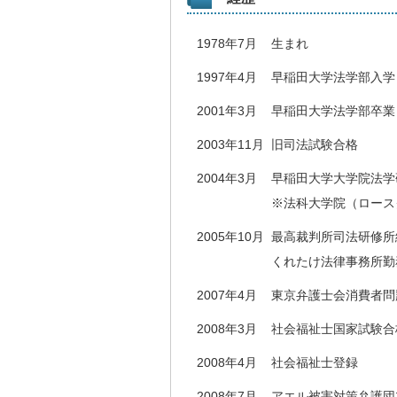
1978年7月
生まれ
1997年4月
早稲田大学法学部入学
2001年3月
早稲田大学法学部卒業
2003年11月
旧司法試験合格
2004年3月
早稲田大学大学院法学
※法科大学院（ロース
2005年10月
最高裁判所司法研修所
くれたけ法律事務所勤
2007年4月
東京弁護士会消費者問題
2008年3月
社会福祉士国家試験合
2008年4月
社会福祉士登録
2008年7月
アエル被害対策弁護団