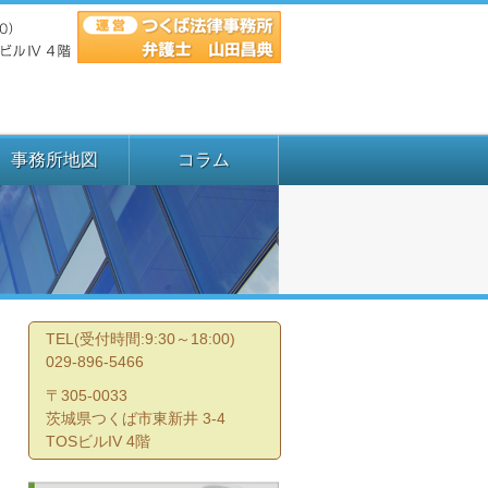
事務所地図
コラム
TEL(受付時間:9:30～18:00)
029-896-5466
〒305-0033
茨城県つくば市東新井 3-4
TOSビルIV 4階