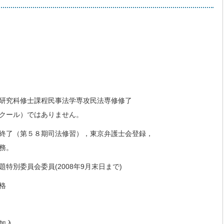
研究科修士課程民事法学専攻民法専修修了
クール）ではありません。
終了（第５８期司法修習），東京弁護士会登録，
務。
特別委員会委員(2008年9月末日まで)
格
加入